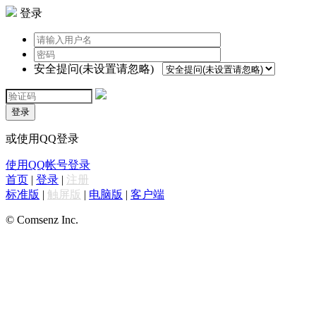
登录
安全提问(未设置请忽略)
登录
或使用QQ登录
使用QQ帐号登录
首页
|
登录
|
注册
标准版
|
触屏版
|
电脑版
|
客户端
© Comsenz Inc.