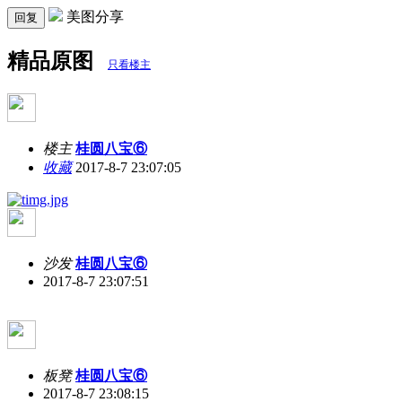
美图分享
回复
精品原图
只看楼主
楼主
桂圆八宝⑥
收藏
2017-8-7 23:07:05
沙发
桂圆八宝⑥
2017-8-7 23:07:51
板凳
桂圆八宝⑥
2017-8-7 23:08:15