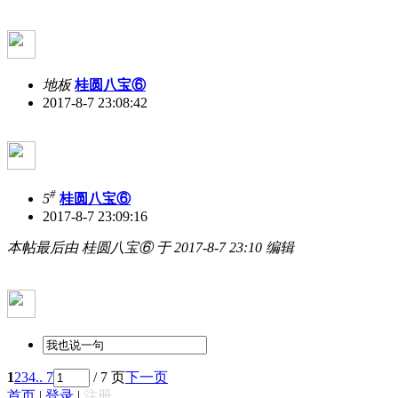
地板
桂圆八宝⑥
2017-8-7 23:08:42
#
5
桂圆八宝⑥
2017-8-7 23:09:16
本帖最后由 桂圆八宝⑥ 于 2017-8-7 23:10 编辑
1
2
3
4
.. 7
/ 7 页
下一页
首页
|
登录
|
注册